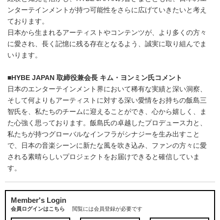
ンターテインメントが持つ可能性をさらに広げていきたいと考え
ております。
日本から生まれるアーティストやコンテンツが、より多くの方々
に愛され、長く記憶に残る存在となるよう、誠実に取り組んでま
いります。
■HYBE JAPAN 取締役兼会長 キム・ヨンミン氏コメント
日本のエンターテインメント界において稀有な実績と深い洞察、
そして何よりもアーティストに対する深い愛情をお持ちの飯島三
智氏を、私たちのチームに迎えることができ、心から嬉しく、ま
た心強く思っております。飯島氏の卓越したプロデュース力と、
私たちが持つグローバルなインフラがシナジーを生み出すこと
で、日本の音楽シーンに新たな風を吹き込み、ファンの方々に愛
される素晴らしいプロジェクトをお届けできると確信していま
す。
Member's Login
会員ログインはこちら
閲覧には会員登録が必要です