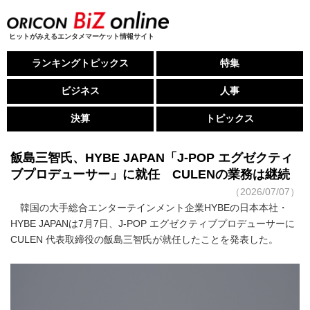
ヒットがみえるエンタメマーケット情報サイト
ランキングトピックス
特集
ビジネス
人事
決算
トピックス
飯島三智氏、HYBE JAPAN「J-POP エグゼクティ
ブプロデューサー」に就任 CULENの業務は継続
（2026/07/07）
韓国の大手総合エンターテインメント企業HYBEの日本本社・
HYBE JAPANは7月7日、J-POP エグゼクティブプロデューサーに
CULEN 代表取締役の飯島三智氏が就任したことを発表した。