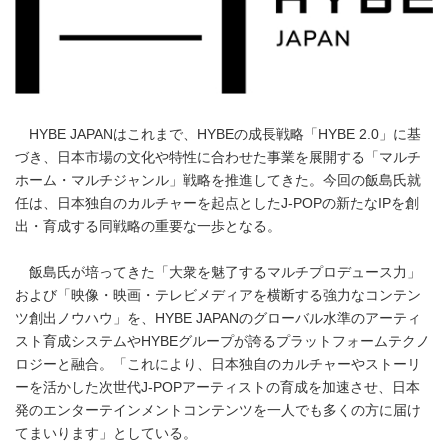
HYBE JAPANはこれまで、HYBEの成長戦略「HYBE 2.0」に基
づき、日本市場の文化や特性に合わせた事業を展開する「マルチ
ホーム・マルチジャンル」戦略を推進してきた。今回の飯島氏就
任は、日本独自のカルチャーを起点としたJ-POPの新たなIPを創
出・育成する同戦略の重要な一歩となる。
飯島氏が培ってきた「大衆を魅了するマルチプロデュース力」
および「映像・映画・テレビメディアを横断する強力なコンテン
ツ創出ノウハウ」を、HYBE JAPANのグローバル水準のアーティ
スト育成システムやHYBEグループが誇るプラットフォームテクノ
ロジーと融合。「これにより、日本独自のカルチャーやストーリ
ーを活かした次世代J-POPアーティストの育成を加速させ、日本
発のエンターテインメントコンテンツを一人でも多くの方に届け
てまいります」としている。