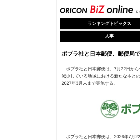
ヒ
ランキングトピックス
人事
ポプラ社と日本郵便、郵便局で
ポプラ社と日本郵便は、7月22日から
減少している地域における新たな本との
2027年3月末まで実施する。
ポプラ社と日本郵便は、2026年7月2