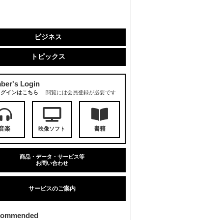
ビジネス
トピックス
ber's Login
ログインはこちら
閲覧には会員登録が必要です
音楽
書籍
映像ソフト
商品・データ・サービス等
お問い合わせ
サービスのご案内
commended