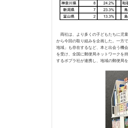
両社は、より多くの子どもたちに児童
から今回の取り組みを企画した。一方で
地域」も存在するなど、本と出会う機
を受け、全国に郵便局ネットワークを
するポプラ社が連携し、地域の郵便局