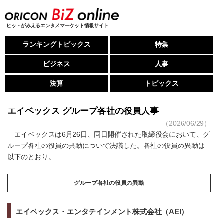
ヒットがみえるエンタメマーケット情報サイト
ランキングトピックス
特集
ビジネス
人事
決算
トピックス
エイベックス グループ各社の役員人事
（2026/06/29）
エイベックスは6月26日、同日開催された取締役会において、グ
ループ各社の役員の異動について決議した。各社の役員の異動は
以下のとおり。
グループ各社の役員の異動
エイベックス・エンタテインメント株式会社（AEI）