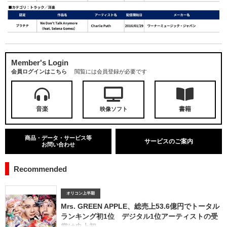
Member's Login
会員ログインはこちら
閲覧には会員登録が必要です
音楽
書籍
映像ソフト
商品・データ・サービス等
サービスのご案内
お問い合わせ
Recommended
オリコン上半期
Mrs. GREEN APPLE、総売上53.6億円でトータル
ランキング初1位 デジタル1位アーティストの受
賞は史上初