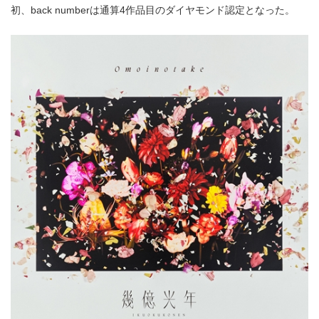
初、back numberは通算4作品目のダイヤモンド認定となった。