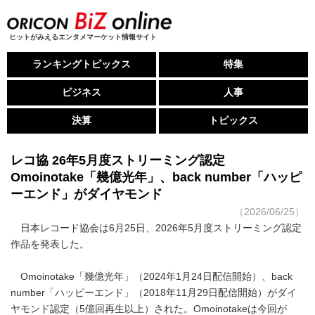
ヒットがみえるエンタメマーケット情報サイト
ランキングトピックス
特集
ビジネス
人事
決算
トピックス
レコ協 26年5月度ストリーミング認定
Omoinotake「幾億光年」、back number「ハッピ
ーエンド」がダイヤモンド
（2026/06/25）
日本レコード協会は6月25日、2026年5月度ストリーミング認定
作品を発表した。
Omoinotake「幾億光年」（2024年1月24日配信開始）、back
number「ハッピーエンド」（2018年11月29日配信開始）がダイ
ヤモンド認定（5億回再生以上）された。Omoinotakeは今回が