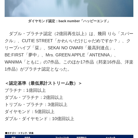
ダイヤモンド認定：back number「ハッピーエンド」
ダブル・プラチナ認定（2億回再生以上）は、幾田 りら「スパー
クル」、CUTIE STREET「かわいいだけじゃだめですか？」、ク
リープハイプ「栞」、SEKAI NO OWARI「最高到達点」、
BE:FIRST「夢中」、Mrs. GREEN APPLE「ANTENNA」、
WANIMA「ともに」の7作品。このほか17作品（邦楽16作品、洋楽
1作品）がプラチナ認定となった。
＜認定基準（最低累計ストリーム数）＞
プラチナ：1億回以上
ダブル・プラチナ：2億回以上
トリプル・プラチナ：3億回以上
ダイヤモンド：5億回以上
ダブル・ダイヤモンド：10億回以上