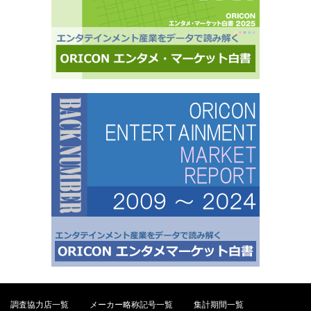
調査協力店一覧
メーカー略称記号一覧
集計期間一覧