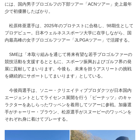
には、国内男子プロゴルフの下部ツアー「ACNツアー」史上最年
少で初優勝したばかり。
松原柊亜選手は、2025年のプロテストに合格し、98期生として
プロデビュー。日本ウェルネススポーツ大学に在学しながら、国
内最高峰の女子プロゴルフツアー「JLPGAツアー」で活躍する。
SMEは「本取り組みを通じて将来有望な若手プロゴルファーの
競技活動を支援するとともに、スポーツ振興およびゴルフ界の発
展に貢献してまいります。今後も、未来を担うアスリートの挑戦
を継続的にサポートしてまいります」としている。
今後両選手は、ソニー・クリエイティブプロダクツが日本国内
エージェントとしてライセンス展開を行う「ピーナッツ」のキャ
ラクターをあしらったワッペンを着用してツアーに参戦。加藤選
手がチャーリー・ブラウン、松原選手がスヌーピーのワッペンを
それぞれ身に着けてプレーする。