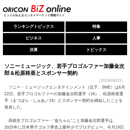
ヒットがみえるエンタメマーケット情報サイト
ランキングトピックス
特集
ビジネス
人事
決算
トピックス
ソニーミュージック、若手プロゴルファー加藤金次
郎＆松原柊亜とスポンサー契約
（2026/06/22）
ソニー・ミュージックエンタテインメント（以下、SME）は6月
22日、若手プロゴルファーの加藤金次郎選手（16）、松原柊亜選
手（まつばら・しゅあ／19）とスポンサー契約を締結したことを
発表した。
高校生プロゴルファー・“金ちゃん”こと加藤金次郎選手は、
2025年に日本男子ゴルフ界史上最年少でプロデビュー。今月19日