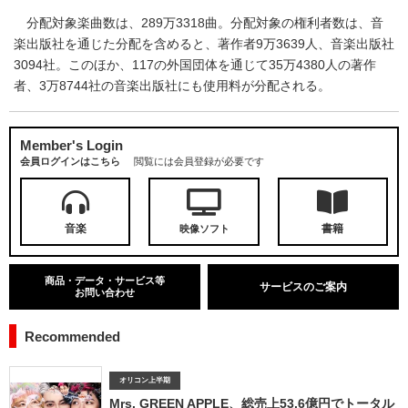
分配対象楽曲数は、289万3318曲。分配対象の権利者数は、音
楽出版社を通じた分配を含めると、著作者9万3639人、音楽出版社
3094社。このほか、117の外国団体を通じて35万4380人の著作
者、3万8744社の音楽出版社にも使用料が分配される。
Member's Login
会員ログインはこちら
閲覧には会員登録が必要です
音楽
書籍
映像ソフト
商品・データ・サービス等
サービスのご案内
お問い合わせ
Recommended
オリコン上半期
Mrs. GREEN APPLE、総売上53.6億円でトータル