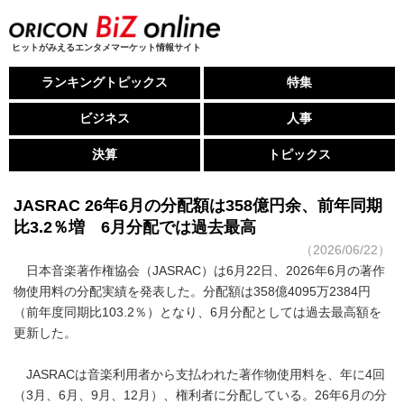
ヒットがみえるエンタメマーケット情報サイト
ランキングトピックス
特集
ビジネス
人事
決算
トピックス
JASRAC 26年6月の分配額は358億円余、前年同期
比3.2％増 6月分配では過去最高
（2026/06/22）
日本音楽著作権協会（JASRAC）は6月22日、2026年6月の著作
物使用料の分配実績を発表した。分配額は358億4095万2384円
（前年度同期比103.2％）となり、6月分配としては過去最高額を
更新した。
JASRACは音楽利用者から支払われた著作物使用料を、年に4回
（3月、6月、9月、12月）、権利者に分配している。26年6月の分