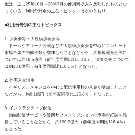
配は、主に25年10月～26年3月の使用料収入を反映したものとな
っている。利用分野別の主なトピックスは次のとおり。
■利用分野別の主なトピックス
1. 演奏会等・大規模演奏会等
ドームやアリーナ公演などの大規模演奏会を中心にコンサート
市場全体の開催件数が増加したことなどから、大規模演奏会等に
ついては約16.5億円（前年度同期比111.3％）、演奏会等について
は約18.0億円（前年度同期比110.1％）となった。
2. 外国入金演奏
イギリス、メキシコを中心に配信使用料の入金が増加したこと
などから、約8.1億円（前年度同期比125.8％）となった。
3. インタラクティブ配信
動画配信サービスや音楽サブスクリプションの市場が好調を維
持していることなどから、約160.0億円（前年度同期比116.4％）
となった。