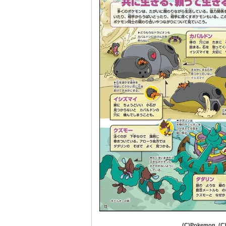
(C)Pokemon. (C)