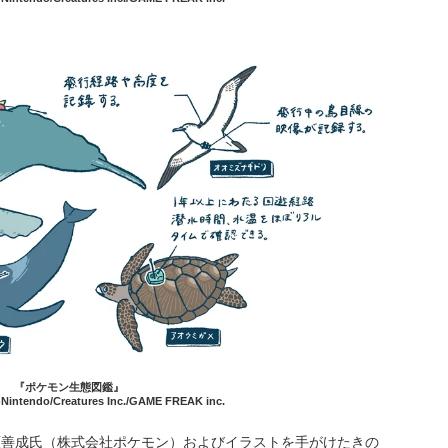
『ポケモン生態図鑑』
Nintendo/Creatures Inc./GAME FREAK inc.
善成氏（株式会社ポケモン）およびイラストを手がけたきの