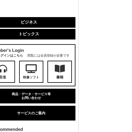
ビジネス
トピックス
ber's Login
ログインはこちら
閲覧には会員登録が必要です
音楽
書籍
映像ソフト
商品・データ・サービス等
お問い合わせ
サービスのご案内
commended