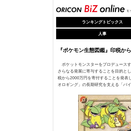
ヒ
ランキングトピックス
人事
『ポケモン生態図鑑』印税から
ポケットモンスターをプロデュースする
さらなる発展に寄与することを目的として
税から2000万円を寄付することを発
オロギング」の長期研究を支える「バ