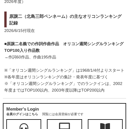
2026年度）
原譲二（北島三郎ペンネーム）の主なオリコンランキング
記録
2026/6/15付現在
■原譲二名義での作詞作曲作品 オリコン週間シングルランキング
TOP100入り作品数
→作詞60作品、作曲195作品
※「オリコン週間シングルランキング」は1968/1/4付よりスタート
※各年度はオリコンランキングの集計・発表年度に基づく
※「オリコン週間シングルランキング」でのランクインは、2002
年度まではTOP100以内、2003年度以降はTOP200以内
Member's Login
会員ログインはこちら
閲覧には会員登録が必要です