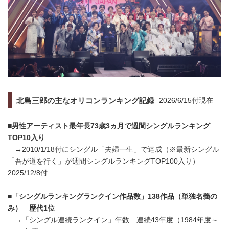
北島三郎の主なオリコンランキング記録
2026/6/15付現在
■男性アーティスト最年長73歳3ヵ月で週間シングルランキング
TOP10入り
→2010/1/18付にシングル「夫婦一生」で達成（※最新シングル
「吾が道を行く」が週間シングルランキングTOP100入り）
2025/12/8付
■「シングルランキングランクイン作品数」138作品（単独名義の
み） 歴代1位
→「シングル連続ランクイン」年数 連続43年度（1984年度～