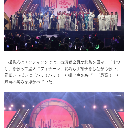
授賞式のエンディングでは、出演者全員が北島を囲み、「まつ
り」を歌って盛大にフィナーレ。北島も手拍子をしながら歌い、
元気いっぱいに「ハッ！ハッ！」と掛け声をあげ、「最高！」と
満面の笑みを浮かべていた。