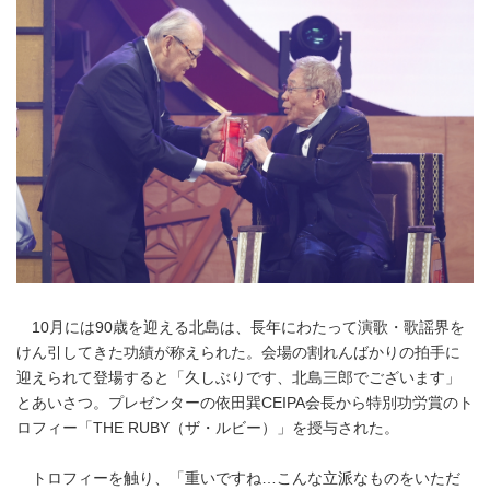
10月には90歳を迎える北島は、長年にわたって演歌・歌謡界を
けん引してきた功績が称えられた。会場の割れんばかりの拍手に
迎えられて登場すると「久しぶりです、北島三郎でございます」
とあいさつ。プレゼンターの依田巽CEIPA会長から特別功労賞のト
ロフィー「THE RUBY（ザ・ルビー）」を授与された。
トロフィーを触り、「重いですね…こんな立派なものをいただ