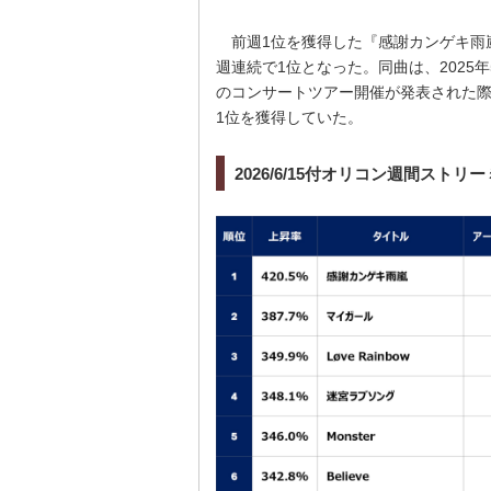
前週1位を獲得した『感謝カンゲキ雨嵐
週連続で1位となった。同曲は、2025年
のコンサートツアー開催が発表された際に
1位を獲得していた。
2026/6/15付オリコン週間ストリ