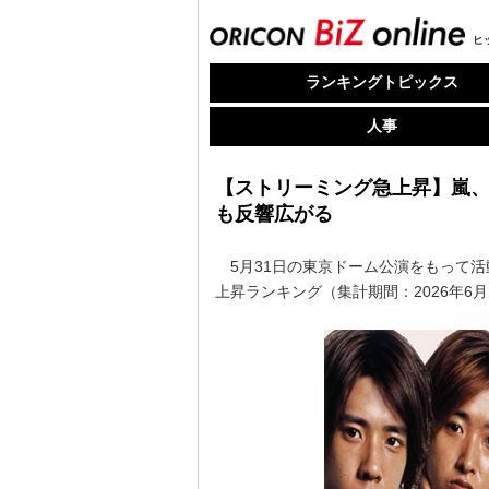
ヒ
ランキングトピックス
人事
【ストリーミング急上昇】嵐、
も反響広がる
5月31日の東京ドーム公演をもって活動
上昇ランキング（集計期間：2026年6月