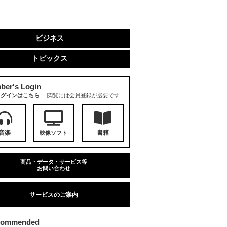
ビジネス
トピックス
ber's Login
ログインはこちら
閲覧には会員登録が必要です
音楽
書籍
映像ソフト
商品・データ・サービス等
お問い合わせ
サービスのご案内
commended