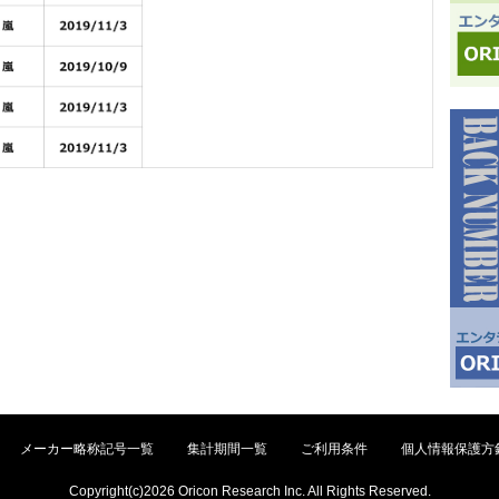
メーカー略称記号一覧
集計期間一覧
ご利用条件
個人情報保護方
Copyright(c)2026 Oricon Research Inc. All Rights Reserved.