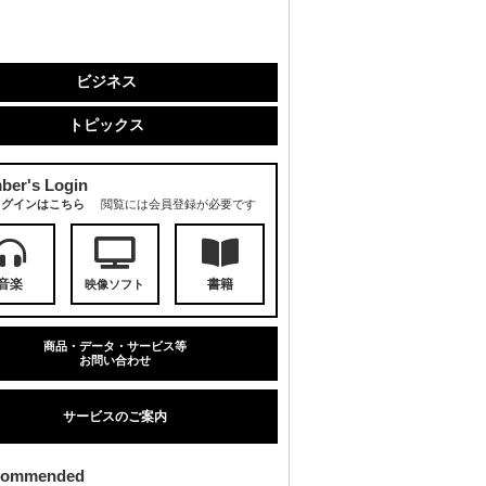
ビジネス
トピックス
ber's Login
ログインはこちら
閲覧には会員登録が必要です
音楽
書籍
映像ソフト
商品・データ・サービス等
お問い合わせ
サービスのご案内
commended