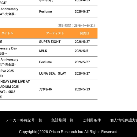
メーカー略称記号一覧
集計期間一覧
ご利用条件
個人情報保護方
Copyright(c)2026 Oricon Research Inc. All Rights Reserved.