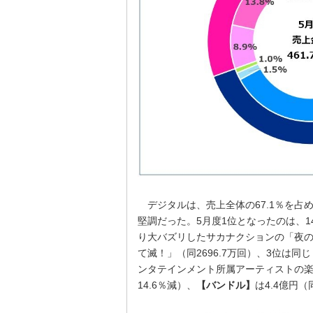
デジタルは、売上全体の67.1％を占
堅調だった。5月度1位となったのは、
り大バズリしたサカナクションの「夜の踊り
て滅！」（同2696.7万回）、3位は同じ
ンタテインメント所属アーティストの楽
14.6％減）、
【バンドル】
は4.4億円