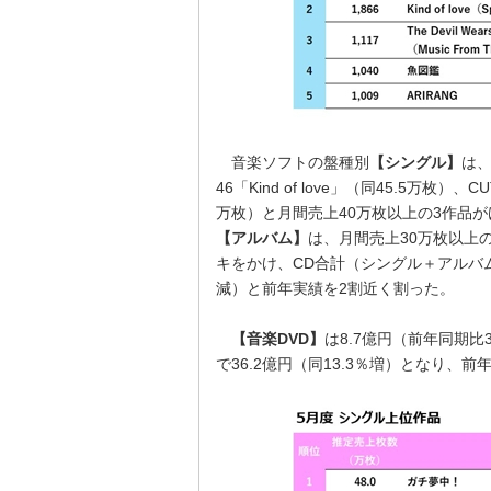
音楽ソフトの盤種別
【シングル】
は、
46「Kind of love」（同45.5万枚
万枚）と月間売上40万枚以上の3作品がけ
【アルバム】
は、月間売上30万枚以上の
キをかけ、CD合計（シングル＋アルバム
減）と前年実績を2割近く割った。
【音楽DVD】
は8.7億円（前年同期比3
で36.2億円（同13.3％増）となり、