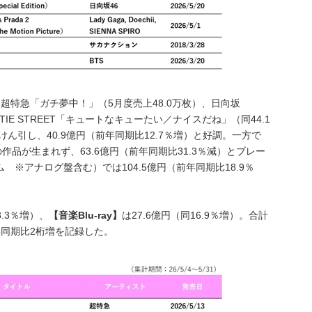
超特急「ガチ夢中！」（5月度売上48.0万枚）、日向坂
）、CUTIE STREET「キュートなキューたい／ナイスだね」（同44.1
ん引し、40.9億円（前年同期比12.7％増）と好調。一方で
作品が生まれず、63.6億円（前年同期比31.3％減）とブレー
 ※アナログ盤含む）では104.5億円（前年同期比18.9％
.3％増）、
【音楽Blu-ray】
は27.6億円（同16.9％増）。合計
前年同期比2桁増を記録した。