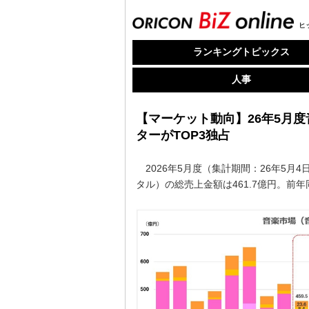
ヒ
ランキングトピックス
人事
【マーケット動向】26年5月度
ターがTOP3独占
2026年5月度（集計期間：26年5月4日
タル）の総売上金額は461.7億円。前年