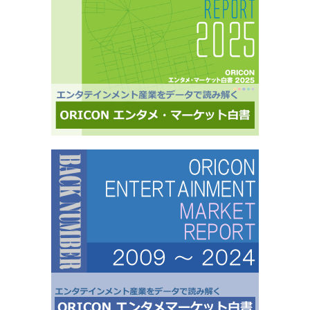
様にご利用いただいております■活用事例 ●アーティストの現