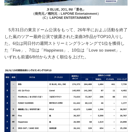
JI BLUE, JO1, INI「景色」
（発売元／権利元：LAPONE Entertainment）
（C）LAPONE ENTERTAINMENT
5月31日の東京ドーム公演をもって、26年半におよぶ活動を終了
した嵐のツアー最終公演で披露された楽曲3作品がTOP10入りし
た。6位は同日付の週間ストリーミングランキングで1位を獲得し
た「Five」、7位は「Happiness」、10位は「Love so sweet」。
いずれも前週6/8付から大きく順位を上げた。