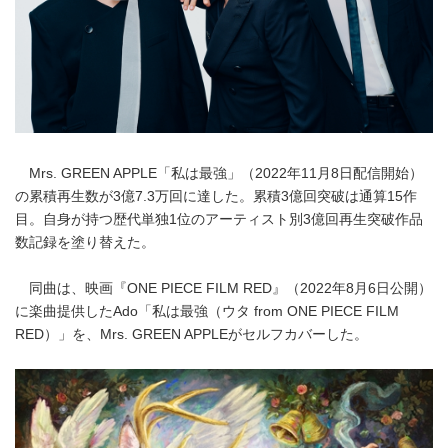
Mrs. GREEN APPLE「私は最強」（2022年11月8日配信開始）
の累積再生数が3億7.3万回に達した。累積3億回突破は通算15作
目。自身が持つ歴代単独1位のアーティスト別3億回再生突破作品
数記録を塗り替えた。
同曲は、映画『ONE PIECE FILM RED』（2022年8月6日公開）
に楽曲提供したAdo「私は最強（ウタ from ONE PIECE FILM
RED）」を、Mrs. GREEN APPLEがセルフカバーした。