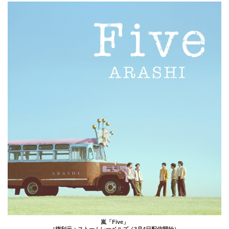
嵐「Five」