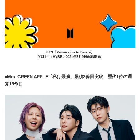
BTS「Permission to Dance」
（権利元：HYBE／2021年7月9日配信開始）
■Mrs. GREEN APPLE「私は最強」累積3億回突破 歴代1位の通
算15作目