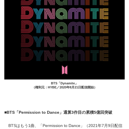
BTS「Dynamite」
（権利元：HYBE／2020年8月21日配信開始）
■BTS「Permission to Dance」通算3作目の累積5億回突破
BTSはもう1曲、「Permission to Dance」（2021年7月9日配信