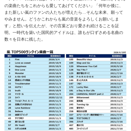
の楽曲たちをこれからも愛してあげてください」「何年か後に、
また新しい嵐のファンの人たちが増えたら…そんな未来、願って
やみません。どうかこれからも嵐の音楽をよろしくお願いしま
す」と想いを伝えたが、その言葉どおり愛され続けることを証
明。一時代を築いた国民的アイドルは、誰もが口ずさめる名曲の
数々を日本に残した。