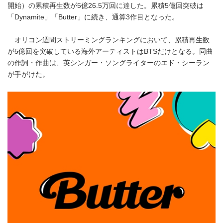
開始）の累積再生数が5億26.5万回に達した。累積5億回突破は
「Dynamite」「Butter」に続き、通算3作目となった。
オリコン週間ストリーミングランキングにおいて、累積再生数
が5億回を突破している海外アーティストはBTSだけとなる。同曲
の作詞・作曲は、英シンガー・ソングライターのエド・シーラン
が手がけた。