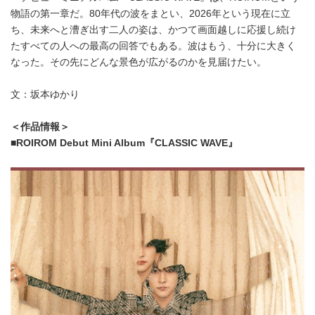
物語の第一章だ。80年代の波をまとい、2026年という現在に立
ち、未来へと漕ぎ出す二人の姿は、かつて画面越しに応援し続け
たすべての人への最高の回答でもある。波はもう、十分に大きく
なった。その先にどんな景色が広がるのかを見届けたい。
文：坂本ゆかり
＜作品情報＞
■ROIROM Debut Mini Album『CLASSIC WAVE』