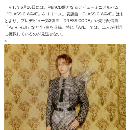
そして6月10日には、初のCD盤となるデビューミニアルバム
『CLASSIC WAVE』をリリース。表題曲「CLASSIC WAVE」はも
とより、プレデビュー第3弾曲「DRESS CODE」や先行配信曲
「Pa Ri Ra!!」など全7曲を収録。特に「AYE」では、二人が作詞
に挑戦しているのが見逃せない。
<