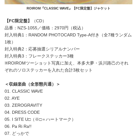
ROIROM『CLASSIC WAVE』【FC限定盤】ジャケット
【FC限定盤】
（CD）
品番：NZS-1055／価格：2970円（税込）
封入特典1：RANDOM PHOTOCARD Type-A付き（全7種ランダム
1枚）
封入特典2：応募抽選シリアルナンバー
封入特典3：フレークステッカー3種
※ROIROMツーショット写真に加え、本多大夢・浜川路己のそれ
ぞれのソロステッカーを入れた合計3枚セット
＜収録楽曲（全形態共通）＞
01. CLASSIC WAVE
02. AYE
03. ZEROGRAVITY
04. DRESS CODE
05. I SITE U□（※□＝ハートマーク）
06. Pa Ri Ra!!
07. どっかで