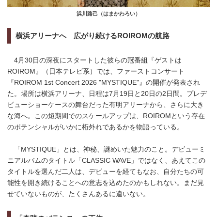
浜川路己（はまかわろい）
横浜アリーナへ 広がり続けるROIROMの航路
4月30日の深夜にスタートした彼らの冠番組『ゲストは
ROIROM』（日本テレビ系）では、ファーストコンサート
『ROIROM 1st Concert 2026 "MYSTIQUE"』の開催が発表され
た。場所は横浜アリーナ、日程は7月19日と20日の2日間。プレデ
ビューショーケースの舞台だった有明アリーナから、さらに大き
な海へ。この短期間でのスケールアップは、ROIROMという存在
のポテンシャルがいかに桁外れであるかを物語っている。
「MYSTIQUE」とは、神秘、謎めいた魅力のこと。デビューミ
ニアルバムのタイトル「CLASSIC WAVE」ではなく、あえてこの
タイトルを選んだ二人は、デビューを経てもなお、自分たちの可
能性を開き続けることへの意志を込めたのかもしれない。まだ見
せていないものが、たくさんあるに違いない。