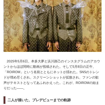
2025年5月6日。本多大夢と浜川路己のインスタグラムのアカウ
ントからほぼ同時に動画が投稿された。そして5月8日の正午、
「ROIROM」という名前とともにネットが揺れた。SNSのトレン
ドが埋め尽くされ、スクリーンショットが拡散され、ファンの歓
声がテキストとなってあふれかえった。これが、ROIROMの始ま
りだった――。
二人が描いた、プレデビューまでの軌跡