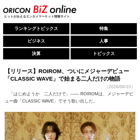
ヒットがみえるエンタメマーケット情報サイト
ランキングトピックス
特集
ビジネス
人事
決算
トピックス
【リリース】ROIROM、ついにメジャーデビュー
「CLASSIC WAVE」で始まる二人だけの物語
（2026/06/10）
「はじめようか 二人だけで」―― ROIROMは、メジャーデビ
ュー曲「CLASSIC WAVE」でそう歌い出した。