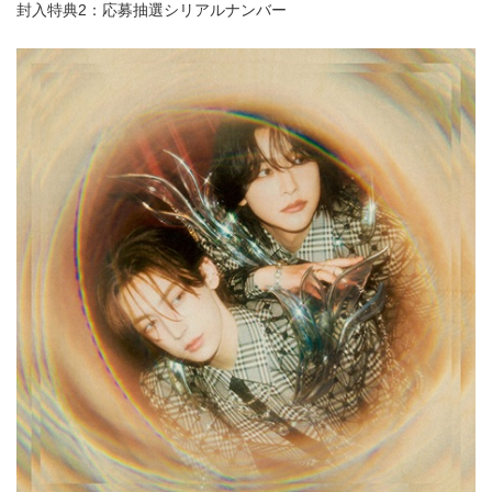
封入特典2：応募抽選シリアルナンバー