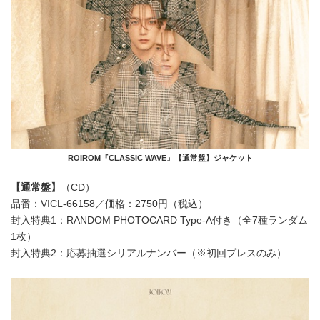
ROIROM『CLASSIC WAVE』【通常盤】ジャケット
【通常盤】
（CD）
品番：VICL-66158／価格：2750円（税込）
封入特典1：RANDOM PHOTOCARD Type-A付き（全7種ランダム
1枚）
封入特典2：応募抽選シリアルナンバー（※初回プレスのみ）