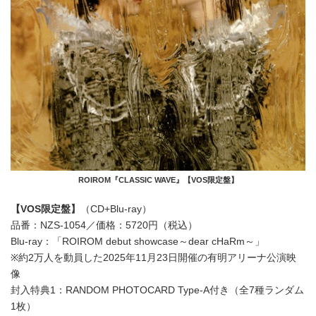
ROIROM『CLASSIC WAVE』【VOS限定盤】
【VOS限定盤】
（CD+Blu-ray）
品番：NZS-1054／価格：5720円（税込）
Blu-ray：「ROIROM debut showcase～dear cHaRm～」
※約2万人を動員した2025年11月23日開催の有明アリーナ公演映
像
封入特典1：RANDOM PHOTOCARD Type-A付き（全7種ランダム
1枚）