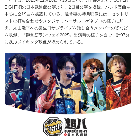
本作は、2025年11月26日～28日にかけて開催された、SUPER
EIGHT初の日本武道館公演より、2日目公演を収録。バンド楽曲を
中心に全19曲を披露している。通常盤の特典映像には、セットリ
ストの打ち合わせやスタジオリハーサル、ゲネプロの様子に加
え、丸山隆平への誕生日サプライズを話し合うメンバーの姿など
を収録。『御堂筋ランウェイ2025』出演時の様子を含む、計97分
に及ぶメイキング映像が収められている。