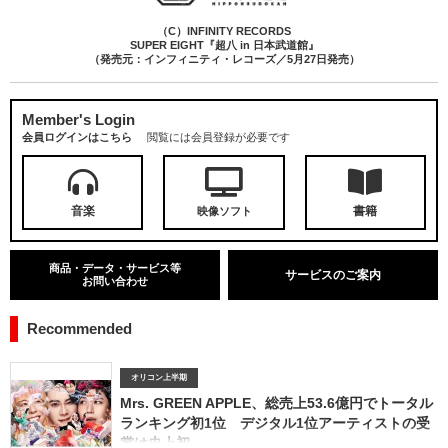
（C）INFINITY RECORDS
SUPER EIGHT『超八 in 日本武道館』
（発売元：インフィニティ・レコーズ／5月27日発売）
Member's Login
会員ログインはこちら
閲覧には会員登録が必要です
音楽
書籍
映像ソフト
商品・データ・サービス等
サービスのご案内
お問い合わせ
Recommended
オリコン上半期
Mrs. GREEN APPLE、総売上53.6億円でトータル
ランキング初1位 デジタル1位アーティストの受
賞は史上初