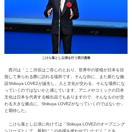
こけら落とし公演を行う西川貴教
西川は「ここ渋谷はご存じのとおり、世界中の皆様が日本を目
指して来られる際に訪れる場所です。そんな街に、また新たな施
設Shibuya LOVEZが誕生し、人と文化が交わる、そんな場所にな
っていくのではないかと感じています。アニメやコミックの日本
文化は日本を代表する輸出品でもありますので、そんなものが交
わる大きな拠点に、Shibuya LOVEZがなっていくのではないか」
と期待した。
こけら落とし公演に向けては「Shibuya LOVEZのオープニング
シリーズとして、最初にこの会場を使わせていただくことを