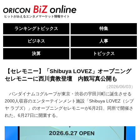
ヒットがみえるエンタメマーケット情報サイト
ランキングトピックス
特集
ビジネス
人事
決算
トピックス
【セレモニー】「Shibuya LOVEZ」オープニング
セレモニーに西川貴教登壇 内観写真公開も
（2026/06/03）
バンダイナムコグループが東京・渋谷の宇田川町に誕生させる
2000人収容のエンターテインメント施設「Shibuya LOVEZ（シブ
ヤ ラブズ）」のオープニングセレモニーが6月2日、同所で開催さ
れた。6月27日に開業する。