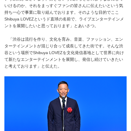
いけるのか、それをまっすぐファンの皆さんに伝えたいという気
持ち一心で事業に取り組んでおります。そのような目的でここ
Shibuya LOVEZというド直球の名前で、ライブエンターテインメ
ントを展開したいと思っております」とあいさつ。
「渋谷は流行を作り、文化を育み、音楽、ファッション、エン
ターテインメントが混じり合って成長してきた街です。そんな渋
谷という場所でShibuya LOVEZを文化発信基地として世界に向け
て新たなエンターテインメントを展開し、発信し続けていきたい
と考えております」と伝えた。