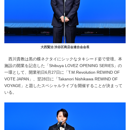
大西賢治 渋谷区商店会連合会会長
西川貴教は黒の蝶ネクタイにシックなタキシード姿で登壇。本
施設の開業を記念した「Shibuya LOVEZ OPENING SERIES」の
一環として、開業初日6月27日に「T.M.Revolution REWIND OF
VOTE JAPAN」、翌28日に「Takanori Nishikawa REWIND OF
VOYAGE」と題したスペシャルライブを開催することが決まって
いる。