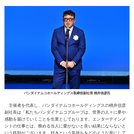
バンダイナムコホールディングス取締役副社長 桃井信彦氏
主催者を代表し、バンダイナムコホールディングスの桃井信彦
副社長は「私たちバンダイナムコグループは、世界の人々に夢や
感動を届けていくことを生業としております。エンターテインメ
ントの仕事とは、務める当人に愛がないと良い結果にならないと
いう鉄則がございます。好きという気持ちをどのような形にして