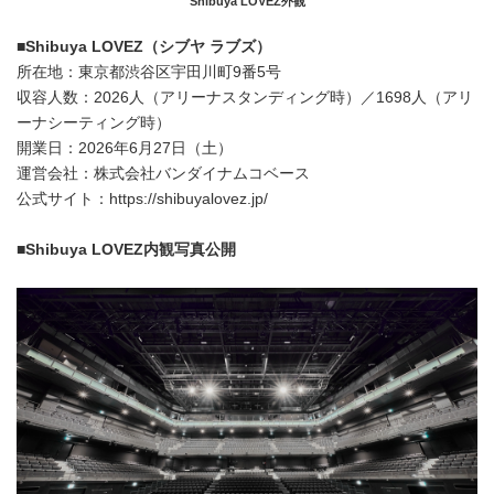
Shibuya LOVEZ外観
■Shibuya LOVEZ（シブヤ ラブズ）
所在地：東京都渋谷区宇田川町9番5号
収容人数：2026人（アリーナスタンディング時）／1698人（アリ
ーナシーティング時）
開業日：2026年6月27日（土）
運営会社：株式会社バンダイナムコベース
公式サイト：https://shibuyalovez.jp/
■Shibuya LOVEZ内観写真公開