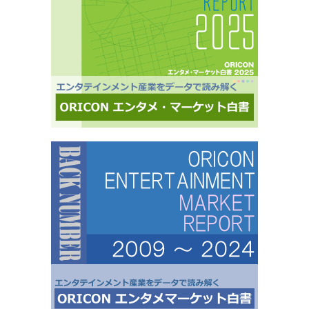
様にご利用いただいております■活用事例 ●アーティストの現