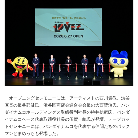
オープニングセレモニーには、アーティストの西川貴教、渋谷
区長の長谷部健氏、渋谷区商店会連合会会長の大西賢治氏、バン
ダイナムコホールディングス取締役副社長の桃井信彦氏、バンダ
イナムコベース代表取締役社長の伍賀一統氏が登壇。テープカッ
トセレモニーには、バンダイナムコを代表する仲間たちのパック
マンとまめっちも登場した。