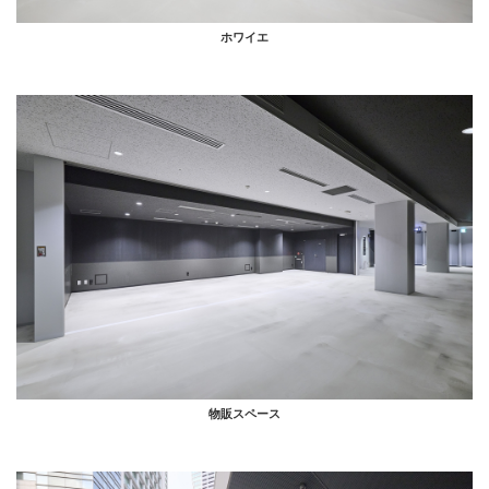
ホワイエ
物販スペース