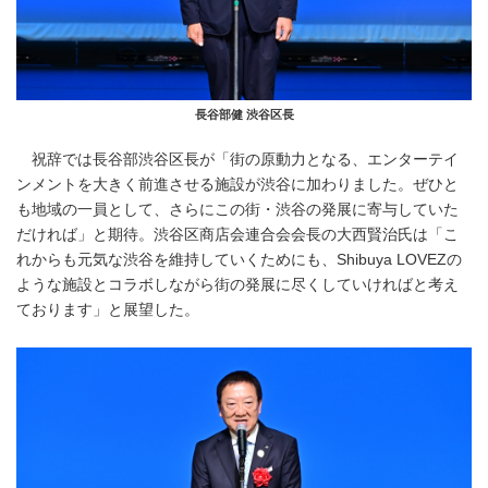
長谷部健 渋谷区長
祝辞では長谷部渋谷区長が「街の原動力となる、エンターテイ
ンメントを大きく前進させる施設が渋谷に加わりました。ぜひと
も地域の一員として、さらにこの街・渋谷の発展に寄与していた
だければ」と期待。渋谷区商店会連合会会長の大西賢治氏は「こ
れからも元気な渋谷を維持していくためにも、Shibuya LOVEZの
ような施設とコラボしながら街の発展に尽くしていければと考え
ております」と展望した。