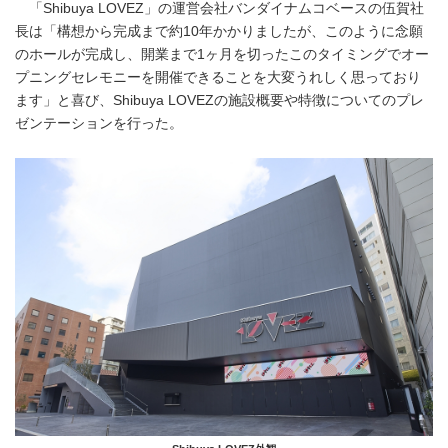
「Shibuya LOVEZ」の運営会社バンダイナムコベースの伍賀社
長は「構想から完成まで約10年かかりましたが、このように念願
のホールが完成し、開業まで1ヶ月を切ったこのタイミングでオー
プニングセレモニーを開催できることを大変うれしく思っており
ます」と喜び、Shibuya LOVEZの施設概要や特徴についてのプレ
ゼンテーションを行った。