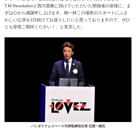
T.M.Revolutionと西川貴教に預けていただいた関係者の皆様に、ま
ずは心から感謝申し上げます。精一杯この場所のスタートにふさ
わしい公演を2日続けてお送りしたいと思っておりますので、ぜひ
とも皆様ご期待ください！」と宣言した。
バンダイナムコベース代表取締役社長 伍賀一統氏