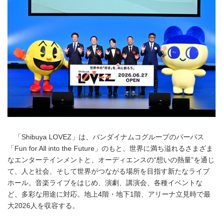
「Shibuya LOVEZ」は、バンダイナムコグループのパーパス
「Fun for All into the Future」のもと、世界に満ち溢れるさまざま
なエンターテインメントと、オーディエンスの“想いの熱量”を通じ
て、人と社会、そして世界がつながる場所を目指す新たなライブ
ホール。音楽ライブをはじめ、演劇、講演会、各種イベントな
ど、多彩な用途に対応。地上4階・地下1階、アリーナ立見時で最
大2026人を収容する。