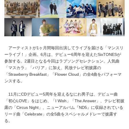
アーティストが1ヶ月間毎回出演してライブを届ける「マンスリ
ーライブ！」企画。6月は、デビュー6周年を迎えたSixTONESが
参加する。2週目となる今回はラブソングセレクション。人気曲
「マスカラ」「バリア」に加え、民放テレビ初披露の
「Strawberry Breakfast」「Flower Cloud」の全4曲をパフォーマ
ンスする。
11月にCDデビュー5周年を迎えるなにわ男子は、デビュー曲
「初心LOVE」をはじめ、「I Wish」「The Answer」、テレビ初披
露の「Circus Night」、ニューアルバム『ND5』に収録されている
リード曲「Celebrate」の全5曲をスペシャルメドレーで披露す
る。