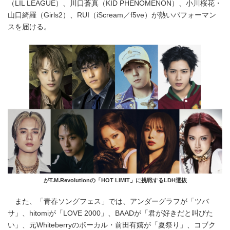
（LIL LEAGUE）、川口蒼真（KID PHENOMENON）、小川桜花・
山口綺羅（Girls2）、RUI（iScream／f5ve）が熱いパフォーマン
スを届ける。
がT.M.Revolutionの「HOT LIMIT」に挑戦するLDH選抜
また、「青春ソングフェス」では、アンダーグラフが「ツバ
サ」、hitomiが「LOVE 2000」、BAADが「君が好きだと叫びた
い」、元Whiteberryのボーカル・前田有嬉が「夏祭り」、コブク