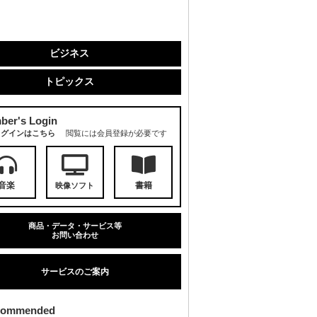
ビジネス
トピックス
ber's Login
ログインはこちら
閲覧には会員登録が必要です
音楽
書籍
映像ソフト
商品・データ・サービス等
お問い合わせ
サービスのご案内
commended