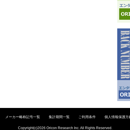
メーカー略称記号一覧
集計期間一覧
ご利用条件
個人情報保護方
Copyright(c)2026 Oricon Research Inc. All Rights Reserved.