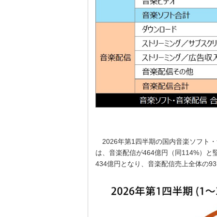
2026年第1四半期の国内音楽ソフト・
は、音楽配信が464億円（同114%）
434億円となり、音楽配信売上全体の9