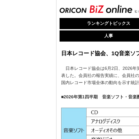
ヒ
ランキングトピックス
人事
日本レコード協会、1Q音楽ソ
日本レコード協会は6月2日、2026年
表した。会員社の報告実績に、会員社
国内レコード市場全体の動向を示す統
■2026年第1四半期 音楽ソフト・音楽