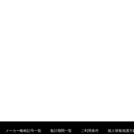
メーカー略称記号一覧
集計期間一覧
ご利用条件
個人情報保護方