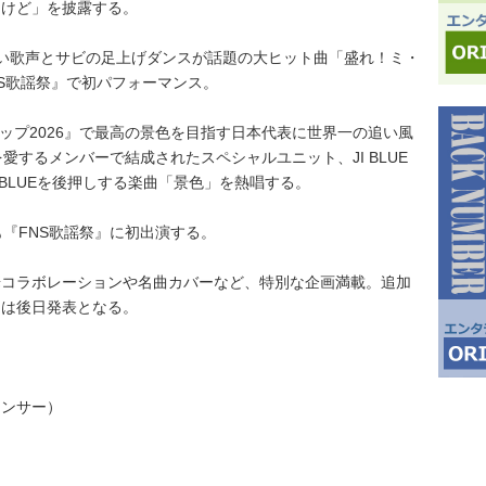
んけど」を披露する。
い歌声とサビの足上げダンスが話題の大ヒット曲「盛れ！ミ・
『FNS歌謡祭』で初パフォーマンス。
カップ2026』で最高の景色を目指す日本代表に世界一の追い風
を愛するメンバーで結成されたスペシャルユニット、JI BLUE
 BLUEを後押しする楽曲「景色」を熱唱する。
『FNS歌謡祭』に初出演する。
華コラボレーションや名曲カバーなど、特別な企画満載。追加
細は後日発表となる。
ウンサー）