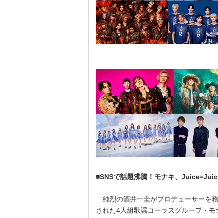
■SNSで話題沸騰！モナキ、Juice=Jui
純烈の酒井一圭がプロデューサーを務
された4人組歌謡コーラスグループ・モ