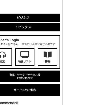
ビジネス
トピックス
ber's Login
ログインはこちら
閲覧には会員登録が必要です
音楽
書籍
映像ソフト
商品・データ・サービス等
お問い合わせ
サービスのご案内
commended