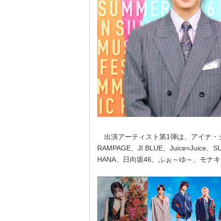
出演アーティスト第1弾は、アイナ・ジ・エンド
RAMPAGE、JI BLUE、Juice=Juice、
HANA、日向坂46、ふぉ～ゆ～、モナ