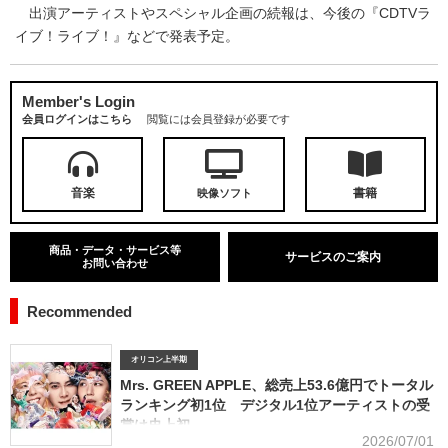
出演アーティストやスペシャル企画の続報は、今後の『CDTVラ
イブ！ライブ！』などで発表予定。
Member's Login
会員ログインはこちら
閲覧には会員登録が必要です
音楽
書籍
映像ソフト
商品・データ・サービス等
サービスのご案内
お問い合わせ
Recommended
オリコン上半期
Mrs. GREEN APPLE、総売上53.6億円でトータル
ランキング初1位 デジタル1位アーティストの受
賞は史上初
2026/07/01