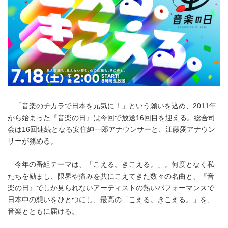
「音楽のチカラで日本を元気に！」という願いを込め、2011年
から始まった『音楽の日』は今回で放送16回目を迎える。総合司
会は16回連続となる安住紳一郎アナウンサーと、江藤愛アナウン
サーが務める。
今年の番組テーマは、「こえる。きこえる。」。何度となく私
たちを励まし、限界や痛みを共にこえてきた数々の名曲と、『音
楽の日』でしか見られないアーティストの熱いパフォーマンスで
日本中の想いをひとつにし、最高の「こえる。きこえる。」を、
音楽とともに届ける。