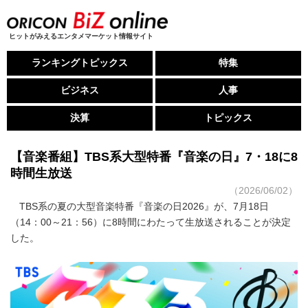
ヒットがみえるエンタメマーケット情報サイト
ランキングトピックス
特集
ビジネス
人事
決算
トピックス
【音楽番組】TBS系大型特番『音楽の日』7・18に8
時間生放送
（2026/06/02）
TBS系の夏の大型音楽特番『音楽の日2026』が、7月18日
（14：00～21：56）に8時間にわたって生放送されることが決定
した。