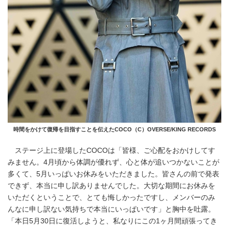
時間をかけて復帰を目指すことを伝えたCOCO（C）OVERSE/KING RECORDS
ステージ上に登場したCOCOは「皆様、ご心配をおかけしてす
みません。4月頃から体調が優れず、心と体が追いつかないことが
多くて、5月いっぱいお休みをいただきました。皆さんの前で発表
できず、本当に申し訳ありませんでした。大切な期間にお休みを
いただくということで、とても悔しかったですし、メンバーのみ
んなに申し訳ない気持ちで本当にいっぱいです」と胸中を吐露。
「本日5月30日に復活しようと、私なりにこの1ヶ月間頑張ってき