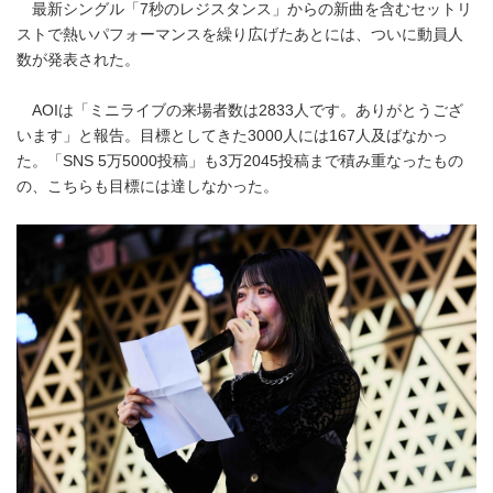
最新シングル「7秒のレジスタンス」からの新曲を含むセットリ
ストで熱いパフォーマンスを繰り広げたあとには、ついに動員人
数が発表された。
AOIは「ミニライブの来場者数は2833人です。ありがとうござ
います」と報告。目標としてきた3000人には167人及ばなかっ
た。「SNS 5万5000投稿」も3万2045投稿まで積み重なったもの
の、こちらも目標には達しなかった。