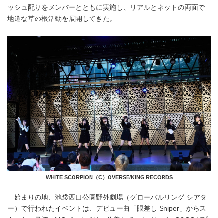
ッシュ配りをメンバーとともに実施し、リアルとネットの両面で
地道な草の根活動を展開してきた。
WHITE SCORPION（C）OVERSE/KING RECORDS
始まりの地、池袋西口公園野外劇場（グローバルリング シアタ
ー）で行われたイベントは、デビュー曲「眼差し Sniper」からス