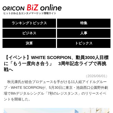
ヒットがみえるエンタメマーケット情報サイト
ランキングトピックス
特集
ビジネス
人事
決算
トピックス
【イベント】WHITE SCORPION、動員3000人目標
に「もう一度向き合う」 3周年記念ライブで再挑
戦へ
（2026/06/01）
秋元康氏が総合プロデュースを手がける11人組アイドルグルー
プ・WHITE SCORPIONが、5月30日に東京・池袋西口公園野外劇
場で8thデジタルシングル「7秒のレジスタンス」のリリースイベ
ントを開催した。