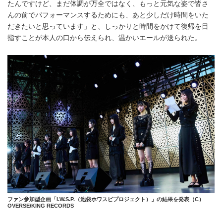
たんですけど、まだ体調が万全ではなく、もっと元気な姿で皆さ
んの前でパフォーマンスするためにも、あと少しだけ時間をいた
だきたいと思っています」と、しっかりと時間をかけて復帰を目
指すことが本人の口から伝えられ、温かいエールが送られた。
ファン参加型企画「I.W.S.P.（池袋ホワスピプロジェクト）」の結果を発表（C）
OVERSE/KING RECORDS