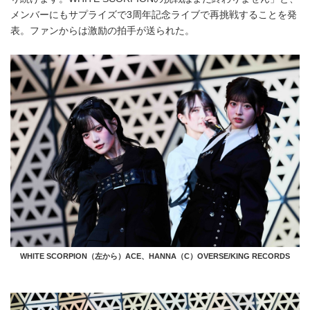
メンバーにもサプライズで3周年記念ライブで再挑戦することを発
表。ファンからは激励の拍手が送られた。
WHITE SCORPION（左から）ACE、HANNA（C）OVERSE/KING RECORDS