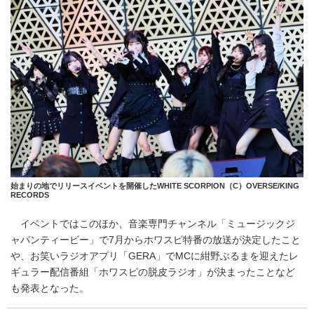
始まりの地でリリースイベントを開催したWHITE SCORPION（C）OVERSE/KING
RECORDS
イベントではこのほか、音楽専門チャンネル「ミュージックジ
ャパンティービー」で7月からホワスピ特番の放送が決定したこと
や、お笑いラジオアプリ「GERA」でMCに紺野ぶるまを迎えたレ
ギュラー配信番組「ホワスピの脱皮ラジオ」が決まったことなど
も発表となった。