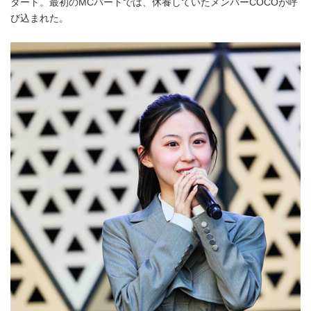
タート。最初のMCパートでは、休養していたメンバーCOCOが呼
び込まれた。