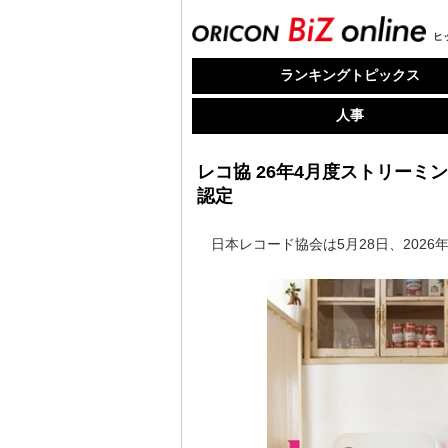
ヒ
ランキングトピックス
人事
レコ協 26年4月度ストリーミン
認定
日本レコード協会は5月28日、2026