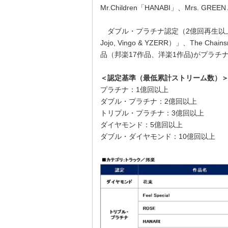
Mr.Children「HANABI」、Mrs. G
ダブル・プラチナ認定（2億回再生以上）はTWIC
Jojo, Vingo & YZERR）」、The Ch
品（邦楽17作品、洋楽1作品)がプラチ
＜認定基準（最低累計ストリーム数）
プラチナ：1億回以上
ダブル・プラチナ：2億回以上
トリプル・プラチナ：3億回以上
ダイヤモンド：5億回以上
ダブル・ダイヤモンド：10億回以上