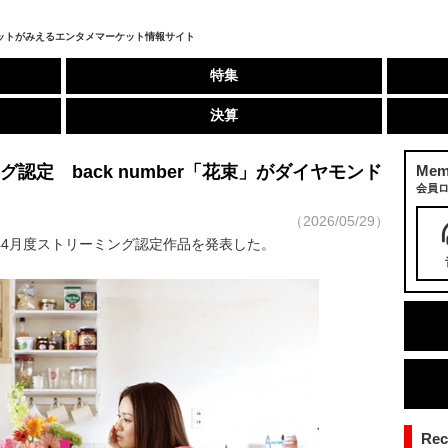
ットがみえるエンタメマーケット情報サイト
特集
決算
グ認定 back number「花束」がダイヤモンド
Mem
会員
（2026/05/29）
年4月度ストリーミング認定作品を発表した。
Re