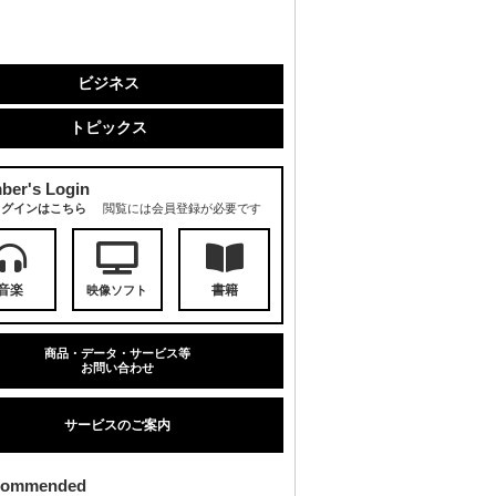
ビジネス
トピックス
ber's Login
ログインはこちら
閲覧には会員登録が必要です
音楽
書籍
映像ソフト
商品・データ・サービス等
お問い合わせ
サービスのご案内
commended