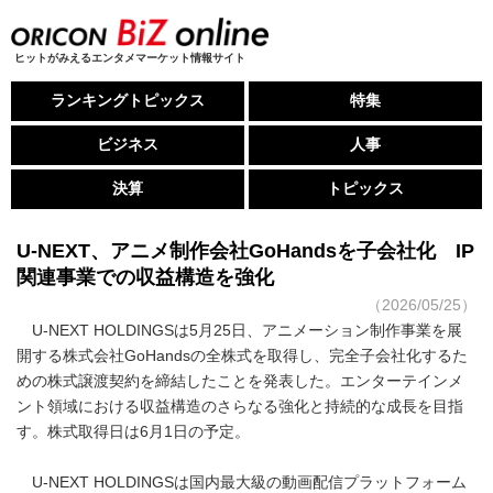
ヒットがみえるエンタメマーケット情報サイト
ランキングトピックス
特集
ビジネス
人事
決算
トピックス
U-NEXT、アニメ制作会社GoHandsを子会社化 IP
関連事業での収益構造を強化
（2026/05/25）
U-NEXT HOLDINGSは5月25日、アニメーション制作事業を展
開する株式会社GoHandsの全株式を取得し、完全子会社化するた
めの株式譲渡契約を締結したことを発表した。エンターテインメ
ント領域における収益構造のさらなる強化と持続的な成長を目指
す。株式取得日は6月1日の予定。
U-NEXT HOLDINGSは国内最大級の動画配信プラットフォーム