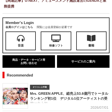
【関連記事】U-NEXT、アミューズメント施設運営のGENDAと業
務提携
Member's Login
会員ログインはこちら
閲覧には会員登録が必要です
音楽
書籍
映像ソフト
商品・データ・サービス等
サービスのご案内
お問い合わせ
Recommended
オリコン上半期
Mrs. GREEN APPLE、総売上53.6億円でトータル
ランキング初1位 デジタル1位アーティストの受
賞は史上初
2026/07/01
■アーティスト別セールス部門トータルランキング オリコンは7月1