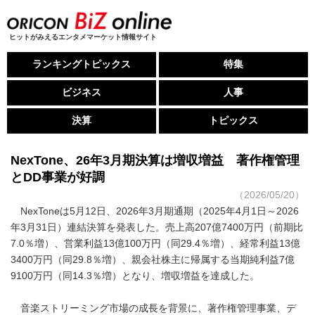
ヒットがみえるエンタメマーケット情報サイト
ランキングトピックス
特集
ビジネス
人事
決算
トピックス
NexTone、26年3月期決算は増収増益 著作権管理
とDD事業が好調
（2026/05/20）
NexToneは5月12日、2026年3月期通期（2025年4月1日～2026
年3月31日）連結決算を発表した。売上高207億7400万円（前期比
7.0％増）、営業利益13億100万円（同29.4％増）、経常利益13億
3400万円（同29.8％増）、親会社株主に帰属する当期純利益7億
9100万円（同14.3％増）となり、増収増益を達成した。
音楽ストリーミング市場の成長を背景に、著作権管理事業、デ