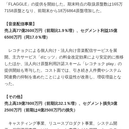
「FLAGGLE」の提供を開始した。期末時点の取扱原盤数は165万
7158原盤となり、前期末から18万6864原盤増加した。
【音楽配信事業】
売上高77億2600万円（前期比1.9％増）、セグメント利益15億
6500万円（同17.0％増）
レコチョクによる個人向け・法人向け音楽配信サービスを展
開。主力サービス「dヒッツ」の料金改定効果により安定的に推移
したほか、法人向け原盤利用許諾スキーム「レコチョク play」の
提供開始も寄与した。コスト面では、引き続き人件費やシステム
関連費の抑制を進めたことにより収益性が改善し、増収増益とな
った。
【その他】
売上高19億7800万円（前期比32.1％増）、セグメント損失3億
2500万円（前期は4億2500万円の損失）
キャスティング事業、リユースプロダクト事業、システム開